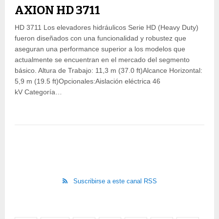
AXION HD 3711
HD 3711 Los elevadores hidráulicos Serie HD (Heavy Duty)
fueron diseñados con una funcionalidad y robustez que
aseguran una performance superior a los modelos que
actualmente se encuentran en el mercado del segmento
básico. Altura de Trabajo: 11,3 m (37.0 ft)Alcance Horizontal:
5,9 m (19.5 ft)Opcionales:Aislación eléctrica 46
kV Categoría…
Suscribirse a este canal RSS