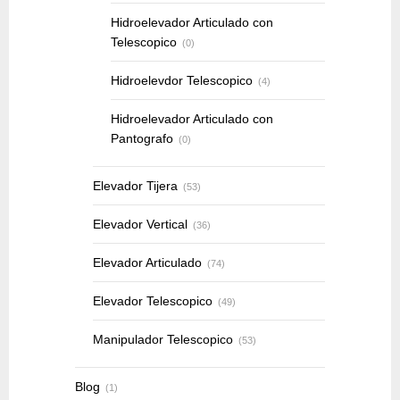
Hidroelevador Articulado con
Telescopico
(0)
Hidroelevdor Telescopico
(4)
Hidroelevador Articulado con
Pantografo
(0)
Elevador Tijera
(53)
Elevador Vertical
(36)
Elevador Articulado
(74)
Elevador Telescopico
(49)
Manipulador Telescopico
(53)
Blog
(1)