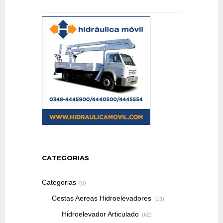
CATEGORIAS
Categorias
(0)
Cestas Aereas Hidroelevadores
(13)
Hidroelevador Articulado
(62)